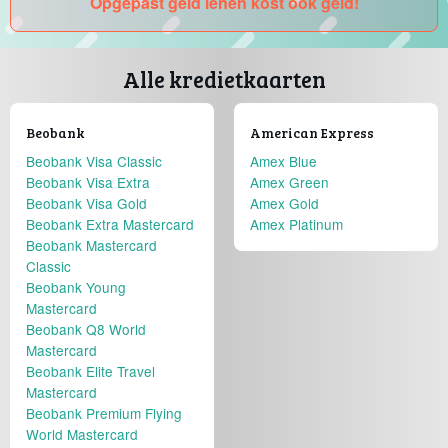
Opgepast geld lenen kost ook geld!
Alle kredietkaarten
Beobank
American Express
Beobank Visa Classic
Amex Blue
Beobank Visa Extra
Amex Green
Beobank Visa Gold
Amex Gold
Beobank Extra Mastercard
Amex Platinum
Beobank Mastercard
Classic
Beobank Young
Mastercard
Beobank Q8 World
Mastercard
Beobank Elite Travel
Mastercard
Beobank Premium Flying
World Mastercard