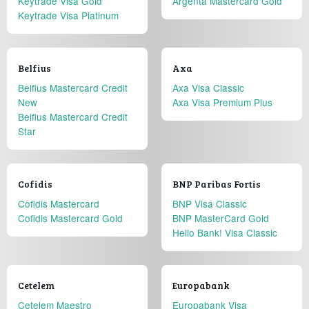
Keytrade Visa Gold
Argenta Mastercard Gold
Keytrade Visa Platinum
Belfius
Axa
Belfius Mastercard Credit
Axa Visa Classic
New
Axa Visa Premium Plus
Belfius Mastercard Credit
Star
Cofidis
BNP Paribas Fortis
Cofidis Mastercard
BNP Visa Classic
Cofidis Mastercard Gold
BNP MasterCard Gold
Hello Bank! Visa Classic
Cetelem
Europabank
Cetelem Maestro
Europabank Visa