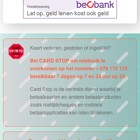
Kaart verloren, gestolen of ingeslikt?
Bel CARD STOP om misbruik te
voorkomen op het nummer + 078 170 170
bereikbaar 7 dagen op 7 en 24 uur op 24.
Card Stop is de centrale dienst waarbij je
betaalkaarten en andere betaalproducten
zoals maltijdcheques en mobiele
betaalapplicaties kan laten blokkeren.