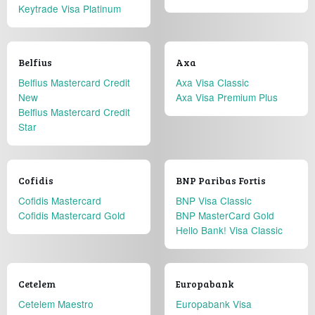
Keytrade Visa Platinum
Belfius
Axa
Belfius Mastercard Credit
Axa Visa Classic
New
Axa Visa Premium Plus
Belfius Mastercard Credit
Star
Cofidis
BNP Paribas Fortis
Cofidis Mastercard
BNP Visa Classic
Cofidis Mastercard Gold
BNP MasterCard Gold
Hello Bank! Visa Classic
Cetelem
Europabank
Cetelem Maestro
Europabank Visa