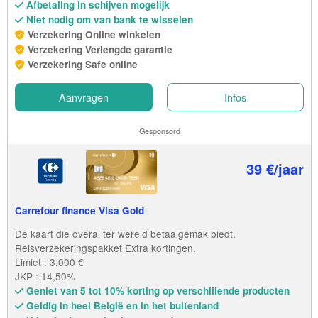
Afbetaling in schijven mogelijk
Niet nodig om van bank te wisselen
Verzekering Online winkelen
Verzekering Verlengde garantie
Verzekering Safe online
Aanvragen
Infos
Gesponsord
39 €/jaar
Carrefour finance Visa Gold
De kaart die overal ter wereld betaalgemak biedt.
Reisverzekeringspakket Extra kortingen.
Limiet : 3.000 €
JKP : 14,50%
Geniet van 5 tot 10% korting op verschillende producten
Geldig in heel België en in het buitenland