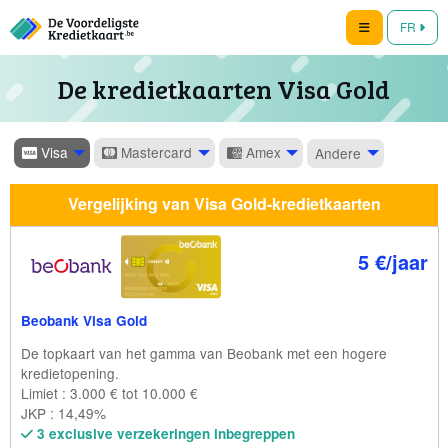
FR
De kredietkaarten Visa Gold
Visa
Mastercard
Amex
Andere
Vergelijking van Visa Gold-kredietkaarten
5 €/jaar
Beobank Visa Gold
De topkaart van het gamma van Beobank met een hogere
kredietopening.
Limiet : 3.000 € tot 10.000 €
JKP : 14,49%
3 exclusive verzekeringen inbegreppen