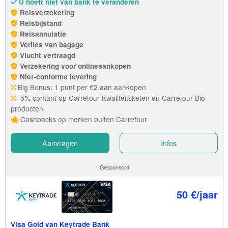
U hoeft niet van bank te veranderen
Reisverzekering
Reisbijstand
Reisannulatie
Verlies van bagage
Vlucht vertraagd
Verzekering voor onlineaankopen
Niet-conforme levering
Big Bonus: 1 punt per €2 aan aankopen
-5% contant op Carrefour Kwaliteitsketen en Carrefour Bio
producten
Cashbacks op merken buiten Carrefour
Aanvragen
Infos
Gesponsord
50 €/jaar
Visa Gold van Keytrade Bank