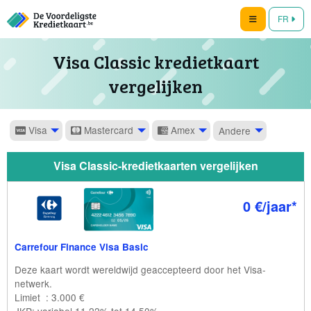
FR
Visa Classic kredietkaart
vergelijken
Visa
Mastercard
Amex
Andere
Visa Classic-kredietkaarten vergelijken
0 €/jaar*
Carrefour Finance Visa Basic
Deze kaart wordt wereldwijd geaccepteerd door het Visa-
netwerk.
Limiet : 3.000 €