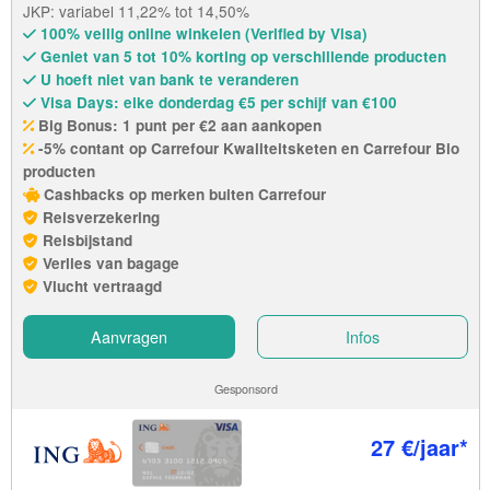
JKP: variabel 11,22% tot 14,50%
100% veilig online winkelen (Verified by Visa)
Geniet van 5 tot 10% korting op verschillende producten
U hoeft niet van bank te veranderen
Visa Days: elke donderdag €5 per schijf van €100
Big Bonus: 1 punt per €2 aan aankopen
-5% contant op Carrefour Kwaliteitsketen en Carrefour Bio
producten
Cashbacks op merken buiten Carrefour
Reisverzekering
Reisbijstand
Verlies van bagage
Vlucht vertraagd
Aanvragen
Infos
Gesponsord
27 €/jaar*