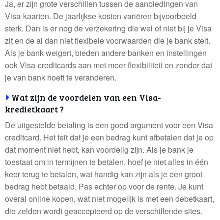
Ja, er zijn grote verschillen tussen de aanbiedingen van
Visa-kaarten. De jaarlijkse kosten variëren bijvoorbeeld
sterk. Dan is er nog de verzekering die wel of niet bij je Visa
zit en de al dan niet flexibele voorwaarden die je bank stelt.
Als je bank weigert, bieden andere banken en instellingen
ook Visa-creditcards aan met meer flexibiliteit en zonder dat
je van bank hoeft te veranderen.
Wat zijn de voordelen van een Visa-
kredietkaart ?
De uitgestelde betaling is een goed argument voor een Visa
creditcard. Het feit dat je een bedrag kunt afbetalen dat je op
dat moment niet hebt, kan voordelig zijn. Als je bank je
toestaat om in termijnen te betalen, hoef je niet alles in één
keer terug te betalen, wat handig kan zijn als je een groot
bedrag hebt betaald. Pas echter op voor de rente. Je kunt
overal online kopen, wat niet mogelijk is met een debetkaart,
die zelden wordt geaccepteerd op de verschillende sites.