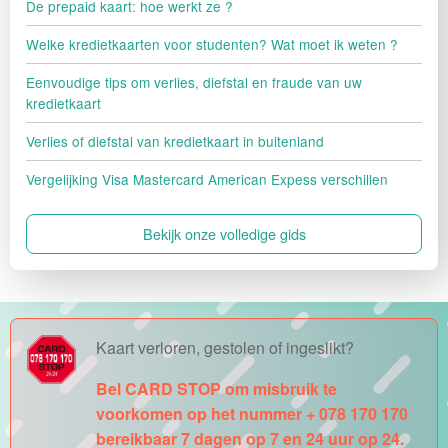
De prepaid kaart: hoe werkt ze ?
Welke kredietkaarten voor studenten? Wat moet ik weten ?
Eenvoudige tips om verlies, diefstal en fraude van uw
kredietkaart
Verlies of diefstal van kredietkaart in buitenland
Vergelijking Visa Mastercard American Expess verschillen
Bekijk onze volledige gids
Kaart verloren, gestolen of ingeslikt?
Bel CARD STOP om misbruik te
voorkomen op het nummer + 078 170 170
bereikbaar 7 dagen op 7 en 24 uur op 24.