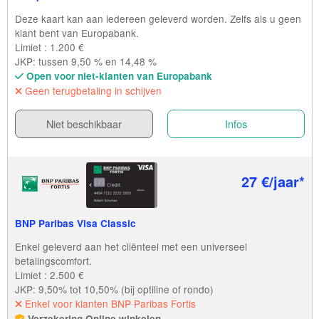
Deze kaart kan aan iedereen geleverd worden. Zelfs als u geen
klant bent van Europabank.
Limiet : 1.200 €
JKP: tussen 9,50 % en 14,48 %
Open voor niet-klanten van Europabank
Geen terugbetaling in schijven
Niet beschikbaar
Infos
27 €/jaar*
BNP Paribas Visa Classic
Enkel geleverd aan het cliënteel met een universeel
betalingscomfort.
Limiet : 2.500 €
JKP: 9,50% tot 10,50% (bij optiline of rondo)
Enkel voor klanten BNP Paribas Fortis
Verzekering Online winkelen