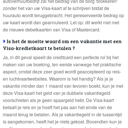
autoverhuurbedrijf zal het bedrag van de borg 'blokkeren'
zonder het van uw Visa-kaart af te schrijven totdat de
huurauto wordt teruggebracht. Het gereserveerde bedrag op
uw kaart wordt dan geannuleerd. Let op: dit werkt niet met
de nieuwe debetkaarten van Visa of Mastercard.
Is het de moeite waard om een vakantie met een
Visa-kredietkaart te betalen ?
Ja, in dit geval speelt de creditcard een perfecte rol bij het
maken van uw boeking, ten eerste vanwege het praktische
aspect, omdat deze zeer goed wordt geaccepteerd op reis-
en luchtvaartwebsites. Waarom is het handig? Als je je
vakantie minder dan 1 maand van tevoren boekt, kun je met
deze Visa-kaart het geld van je dubbele vakantiegeld
voorschieten als je geen spaargeld hebt. De Visa-kaart
betaalt je reis en je hoeft het pas aan het einde van de
maand terug te betalen. Als je vakantiegeld in de tussentijd
is aangekomen, heeft het je niets gekost. Bovendien kun je