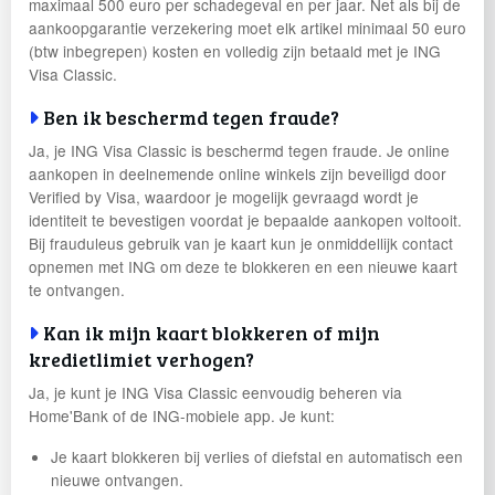
maximaal 500 euro per schadegeval en per jaar. Net als bij de
aankoopgarantie verzekering moet elk artikel minimaal 50 euro
(btw inbegrepen) kosten en volledig zijn betaald met je ING
Visa Classic.
Ben ik beschermd tegen fraude?
Ja, je ING Visa Classic is beschermd tegen fraude. Je online
aankopen in deelnemende online winkels zijn beveiligd door
Verified by Visa, waardoor je mogelijk gevraagd wordt je
identiteit te bevestigen voordat je bepaalde aankopen voltooit.
Bij frauduleus gebruik van je kaart kun je onmiddellijk contact
opnemen met ING om deze te blokkeren en een nieuwe kaart
te ontvangen.
Kan ik mijn kaart blokkeren of mijn
kredietlimiet verhogen?
Ja, je kunt je ING Visa Classic eenvoudig beheren via
Home'Bank of de ING-mobiele app. Je kunt:
Je kaart blokkeren bij verlies of diefstal en automatisch een
nieuwe ontvangen.