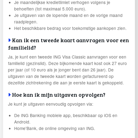
Je maandelijkse kredietlimiet verhogen volgens je
behoeften (tot maximaal 5.000 euro).
Je uitgaven van de lopende maand en de vorige maand
raadplegen.
Het beschikbare bedrag voor toekomstige aankopen zien.
Kan ik een tweede kaart aanvragen voor een
familielid?
Ja, je kunt een tweede ING Visa Classic aanvragen voor een
familielid (gezinslid). Deze bijkomende kaart kost ook 27 euro
per jaar (of 10 euro als je jonger bent dan 26 jaar). De
uitgaven van de tweede kaart worden gefactureerd op
dezelfde zichtrekening die aan je eerste kaart is gekoppeld.
Hoe kan ik mijn uitgaven opvolgen?
Je kunt je uitgaven eenvoudig opvolgen via:
De ING Banking mobiele app, beschikbaar op iOS en
Android.
Home'Bank, de online omgeving van ING.