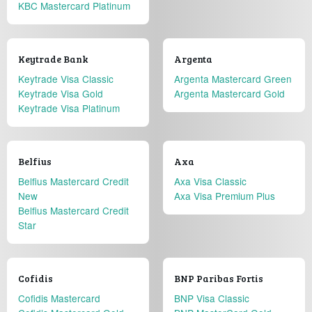
KBC Mastercard Platinum
Keytrade Bank
Argenta
Keytrade Visa Classic
Argenta Mastercard Green
Keytrade Visa Gold
Argenta Mastercard Gold
Keytrade Visa Platinum
Belfius
Axa
Belfius Mastercard Credit
Axa Visa Classic
New
Axa Visa Premium Plus
Belfius Mastercard Credit
Star
Cofidis
BNP Paribas Fortis
Cofidis Mastercard
BNP Visa Classic