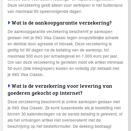
Deze verzekering geldt alleen voor verblijven in het buitenland
van maximaal 60 opeenvolgende dagen.
Wat is de aankoopgarantie verzekering?
De aankoopgarantie verzekering beschermt je aankopen
gedaan met je ING Visa Classic tegen onopzettelijke schade
en diefstal door agressie of inbraak. Deze verzekering is
geldig tot 90 dagen na de betaling van de aankoop, tot
maximaal 500 euro per schadegeval en 1.000 euro per jaar.
Om van deze verzekering te genieten moet elk artikel minimaal
50 euro (btw inbegrepen) kosten en volledig zijn betaald met
je ING Visa Classic.
Wat is de verzekering voor levering van
goederen gekocht op internet?
Deze verzekering beschermt je online aankopen gedaan met
je ING Visa Classic. Ze komt tussenbeide als je bestelling niet
binnen 30 kalenderdagen na de eerste betaling is geleverd, of
als het ontvangen artikel niet overeenstemt met de
beschrijving op het bestelformulier. De dekking bedraagt