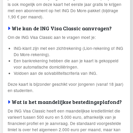
is ook mogelijk om deze kaart het eerste jaar gratis te krijgen
met een abonnement op het ING Do More-pakket (bijdrage
1,90 € per maand).
Wie kan de ING Visa Classic aanvragen?
Om de ING Visa Classic aan te vragen moet je:
ING-klant zijn met een zichtrekening (Lion-rekening of ING
Do More-rekening).
Een bankrekening hebben die aan je kaart is gekoppeld
voor automatische domiciliëringen.
Voldoen aan de solvabiliteitscriteria van ING.
Deze kaart is bijzonder geschikt voor jongeren (vanaf 18 jaar)
en studenten.
Wat is het maandelijkse bestedingsplafond?
De ING Visa Classic heeft een maandelijkse kredietlimiet die
varieert tussen 500 euro en 5.000 euro, afhankelijk van je
financieel profiel en je aanvraag. De standaard voorgestelde
limiet is over het algemeen 2.000 euro per maand, maar kan