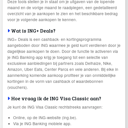
Deze tools stellen je in staat om je uitgaven van de lopende
maand en de vorige maand te raadplegen, een gedetailleerd
overzicht van je aankopen te zien en het beschikbare bedrag
voor je volgende aankopen te kennen.
Wat is ING+ Deals?
ING+ Deals is een cashback- en kortingsprogramma
aangeboden door ING waarmee je geld kunt verdienen door je
dagelijkse aankopen te doen. Door de functie te activeren via
je ING Banking-app krijg je toegang tot een selectie van
exclusieve aanbiedingen bij partners zoals Delhaize, Nike,
Amazon, Uber Eats, Center Parcs en vele anderen. Bij elke in
aanmerking komende aankoop profiteer je van onmiddellijke
kortingen in de vorm van cashback of waardebonnen
(vouchers).
Hoe vraag ik de ING Visa Classic aan?
Je kunt de ING Visa Classic rechtstreeks aanvragen:
Online, op de ING-website (ing.be).
Via je ING Banking mobiele app.