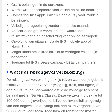
Gratis betalingen in de eurozone.
Wereldwijd geaccepteerd voor online en offline betalingen.
Compatibel met Apple Pay en Google Pay voor mobiele
betalingen.
Volledige terugbetaling zonder rente elke maand.
Verschillende gratis verzekeringen waaronder
reisverzekering en bescherming voor online aankopen.
Opvolging van uitgaven via de ING-mobiele app of
Home'Bank.
Mogelijkheid om je kredietlimiet te verhogen volgens je
behoeften.
Toegang tot ING+ Deals cashback bij tal van partners.
Wat is de reisongeval verzekering?
De reisongeval verzekering dekt je reizen wanneer je gebruik
maakt van openbaar vervoer (vliegtuig, trein, touringcar) of
een huurauto, op voorwaarde dat je de volledige reis hebt
betaald met je ING Visa Classic. Deze verzekering dekt je tot
100.000 euro bij overlijden of blijvende invaliditeit als gevolg
van een ongeval. Je ontvangt ook een extra vergoeding van
30.000 euro voor zoek-, reddings- en repatriëringskosten.