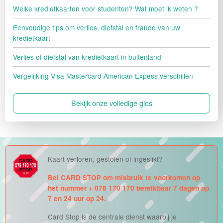
Welke kredietkaarten voor studenten? Wat moet ik weten ?
Eenvoudige tips om verlies, diefstal en fraude van uw
kredietkaart
Verlies of diefstal van kredietkaart in buitenland
Vergelijking Visa Mastercard American Expess verschillen
Bekijk onze volledige gids
Kaart verloren, gestolen of ingeslikt?
Bel CARD STOP om misbruik te voorkomen op
het nummer + 078 170 170 bereikbaar 7 dagen op
7 en 24 uur op 24.
Card Stop is de centrale dienst waarbij je