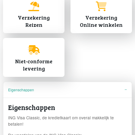
Verzekering
Verzekering
Reizen
Online winkelen
Niet-conforme
levering
Eigenschappen
Eigenschappen
ING Visa Classic, de kredietkaart om overal makkelijk te
betalen!
De voordelen van de ING Visa Classic: