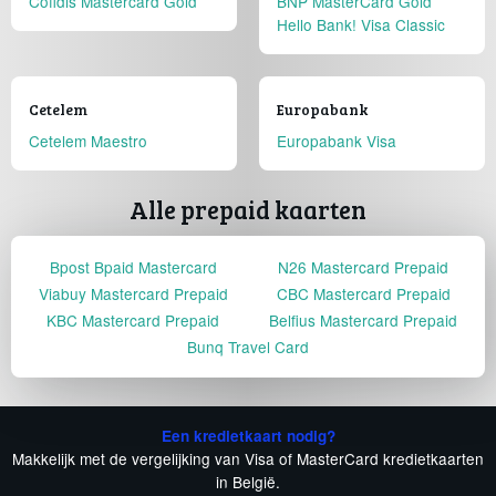
Cofidis Mastercard Gold
BNP MasterCard Gold
Hello Bank! Visa Classic
Cetelem
Europabank
Cetelem Maestro
Europabank Visa
Alle prepaid kaarten
Bpost Bpaid Mastercard
N26 Mastercard Prepaid
Viabuy Mastercard Prepaid
CBC Mastercard Prepaid
KBC Mastercard Prepaid
Belfius Mastercard Prepaid
Bunq Travel Card
Een kredietkaart nodig?
Makkelijk met de vergelijking van Visa of MasterCard kredietkaarten
in België.