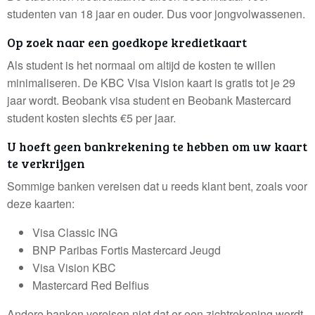
studenten van 18 jaar en ouder. Dus voor jongvolwassenen.
Op zoek naar een goedkope kredietkaart
Als student is het normaal om altijd de kosten te willen
minimaliseren. De KBC Visa Vision kaart is gratis tot je 29
jaar wordt. Beobank visa student en Beobank Mastercard
student kosten slechts €5 per jaar.
U hoeft geen bankrekening te hebben om uw kaart
te verkrijgen
Sommige banken vereisen dat u reeds klant bent, zoals voor
deze kaarten:
Visa Classic ING
BNP Paribas Fortis Mastercard Jeugd
Visa Vision KBC
Mastercard Red Belfius
Andere banken vereisen niet dat er een zichtrekening wordt