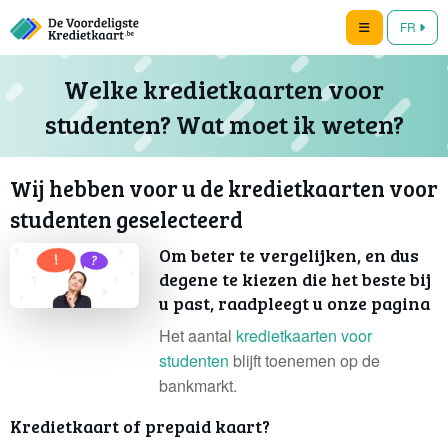
FR
Welke kredietkaarten voor
studenten? Wat moet ik weten?
Wij hebben voor u de kredietkaarten voor
studenten geselecteerd
Om beter te vergelijken, en dus
degene te kiezen die het beste bij
u past, raadpleegt u onze pagina
Het aantal
kredietkaarten voor
studenten
blijft toenemen op de
bankmarkt.
Kredietkaart of prepaid kaart?