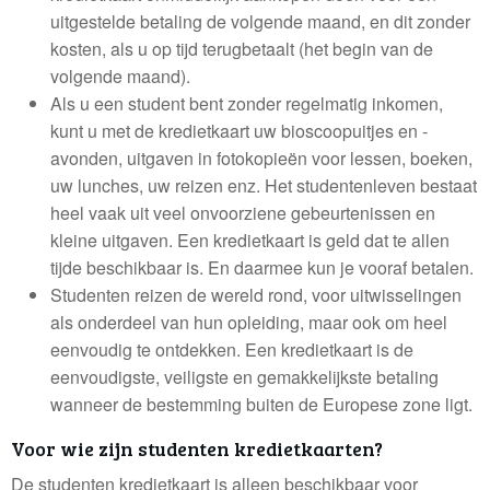
uitgestelde betaling de volgende maand, en dit zonder
kosten, als u op tijd terugbetaalt (het begin van de
volgende maand).
Als u een student bent zonder regelmatig inkomen,
kunt u met de kredietkaart uw bioscoopuitjes en -
avonden, uitgaven in fotokopieën voor lessen, boeken,
uw lunches, uw reizen enz. Het studentenleven bestaat
heel vaak uit veel onvoorziene gebeurtenissen en
kleine uitgaven. Een kredietkaart is geld dat te allen
tijde beschikbaar is. En daarmee kun je vooraf betalen.
Studenten reizen de wereld rond, voor uitwisselingen
als onderdeel van hun opleiding, maar ook om heel
eenvoudig te ontdekken. Een kredietkaart is de
eenvoudigste, veiligste en gemakkelijkste betaling
wanneer de bestemming buiten de Europese zone ligt.
Voor wie zijn studenten kredietkaarten?
De studenten kredietkaart is alleen beschikbaar voor