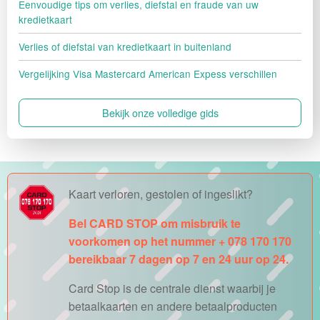
Eenvoudige tips om verlies, diefstal en fraude van uw
kredietkaart
Verlies of diefstal van kredietkaart in buitenland
Vergelijking Visa Mastercard American Expess verschillen
Bekijk onze volledige gids
Kaart verloren, gestolen of ingeslikt?
Bel CARD STOP om misbruik te
voorkomen op het nummer + 078 170 170
bereikbaar 7 dagen op 7 en 24 uur op 24.
Card Stop is de centrale dienst waarbij je
betaalkaarten en andere betaalproducten