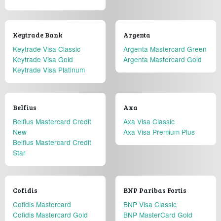
Keytrade Bank
Argenta
Keytrade Visa Classic
Argenta Mastercard Green
Keytrade Visa Gold
Argenta Mastercard Gold
Keytrade Visa Platinum
Belfius
Axa
Belfius Mastercard Credit
Axa Visa Classic
New
Axa Visa Premium Plus
Belfius Mastercard Credit
Star
Cofidis
BNP Paribas Fortis
Cofidis Mastercard
BNP Visa Classic
Cofidis Mastercard Gold
BNP MasterCard Gold