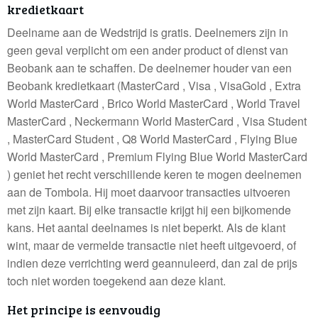
kredietkaart
Deelname aan de Wedstrijd is gratis. Deelnemers zijn in
geen geval verplicht om een ander product of dienst van
Beobank aan te schaffen. De deelnemer houder van een
Beobank kredietkaart (MasterCard , Visa , VisaGold , Extra
World MasterCard , Brico World MasterCard , World Travel
MasterCard , Neckermann World MasterCard , Visa Student
, MasterCard Student , Q8 World MasterCard , Flying Blue
World MasterCard , Premium Flying Blue World MasterCard
) geniet het recht verschillende keren te mogen deelnemen
aan de Tombola. Hij moet daarvoor transacties uitvoeren
met zijn kaart. Bij elke transactie krijgt hij een bijkomende
kans. Het aantal deelnames is niet beperkt. Als de klant
wint, maar de vermelde transactie niet heeft uitgevoerd, of
indien deze verrichting werd geannuleerd, dan zal de prijs
toch niet worden toegekend aan deze klant.
Het principe is eenvoudig