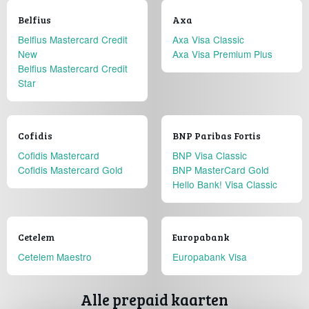
Belfius
Axa
Belfius Mastercard Credit
Axa Visa Classic
New
Axa Visa Premium Plus
Belfius Mastercard Credit
Star
Cofidis
BNP Paribas Fortis
Cofidis Mastercard
BNP Visa Classic
Cofidis Mastercard Gold
BNP MasterCard Gold
Hello Bank! Visa Classic
Cetelem
Europabank
Cetelem Maestro
Europabank Visa
Alle prepaid kaarten