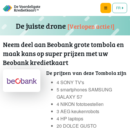
FR
De juiste drone
[Verlopen actie !]
Neem deel aan Beobank grote tombola en
maak kans op super prijzen met uw
Beobank kredietkaart
De prijzen van deze Tombola zijn
4 SONY TV's
5 smartphones SAMSUNG
GALAXY S7
4 NIKON fototoestellen
3 AEG keukenrobots
4 HP laptops
20 DOLCE GUSTO